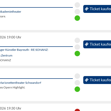
Ticket kaufe
Akademietheater
eare.
2026 19:00 Uhr
Ticket kaufe
unger Künstler Bayreuth - RE:SONANZ:
s Zentrum
E:SONANZ
Ticket kaufe
Marionettentheater Schwandorf
ltes Opern Highlight.
2026 19:30 Uhr