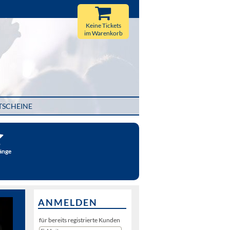
Keine Tickets
im Warenkorb
TSCHEINE
änge
ANMELDEN
für bereits registrierte Kunden