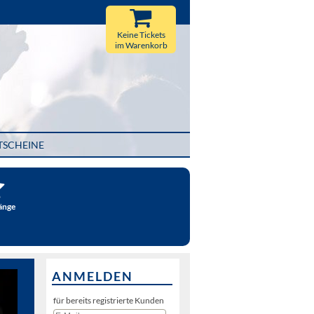
Keine Tickets
im Warenkorb
TSCHEINE
änge
ANMELDEN
für bereits registrierte Kunden