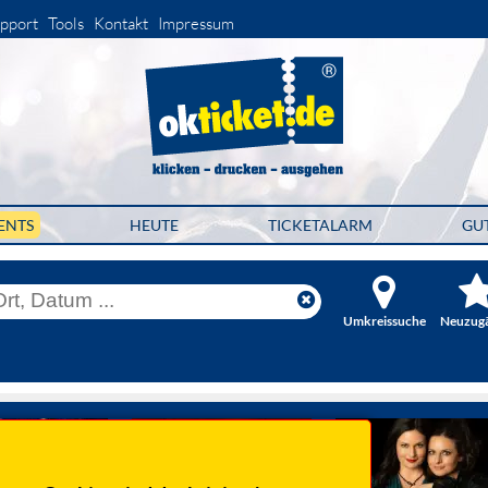
pport
Tools
Kontakt
Impressum
ENTS
HEUTE
TICKETALARM
GU
Umkreissuche
Neuzug