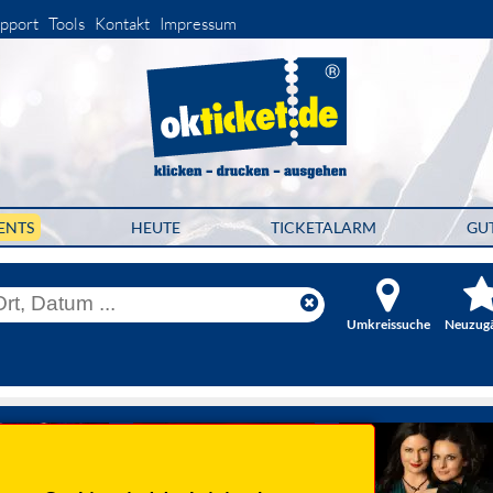
pport
Tools
Kontakt
Impressum
ENTS
HEUTE
TICKETALARM
GU
Umkreissuche
Neuzug