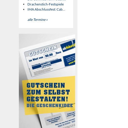
Drachenstich-Festspiele
IMA Abschlussfest: Cab...
alle Termine »