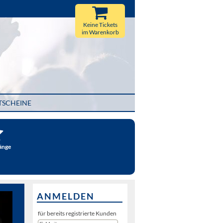
Keine Tickets
im Warenkorb
TSCHEINE
änge
ANMELDEN
für bereits registrierte Kunden