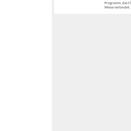
Programm, das Ch
Weise verbindet.