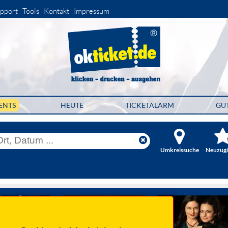
pport
Tools
Kontakt
Impressum
ENTS
HEUTE
TICKETALARM
GU
Umkreissuche
Neuzug