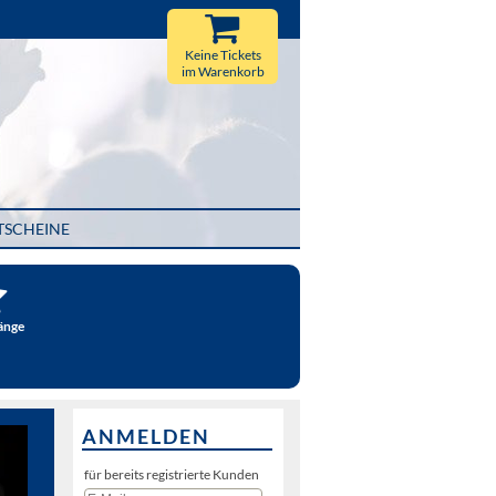
Keine Tickets
im Warenkorb
TSCHEINE
änge
ANMELDEN
für bereits registrierte Kunden