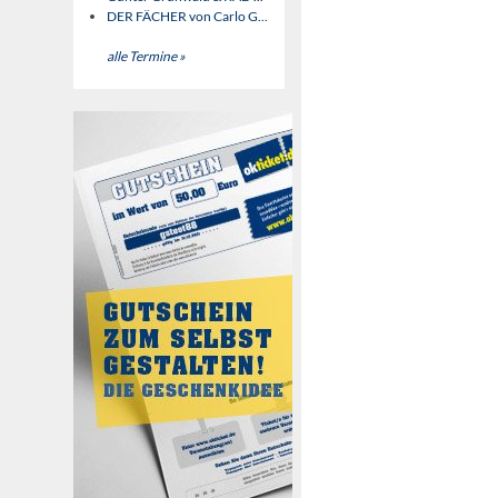
DER FÄCHER von Carlo G...
alle Termine »