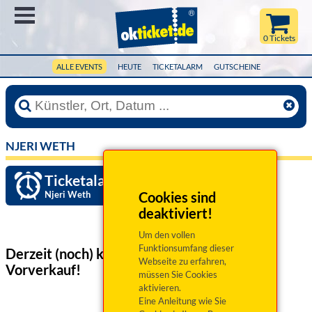
Menü
0 Tickets
ALLE EVENTS
HEUTE
TICKETALARM
GUTSCHEINE
NJERI WETH
Ticketalarm einrichten »
Njeri Weth
Cookies sind
deaktiviert!
Um den vollen
Funktionsumfang dieser
Derzeit (noch) keine Veranstaltungen
im
Webseite zu erfahren,
Vorverkauf!
müssen Sie Cookies
aktivieren.
Eine Anleitung wie Sie