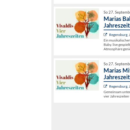
So 27. Septemb
Marias Bab
Jahreszei
Regensburg, 
Ein musikalischen
Baby. live gespie
Atmosphäre geni
So 27. Septemb
Marias Mi
Jahreszei
Regensburg, 
Gemeinsam untern
vier Jahreszeiten