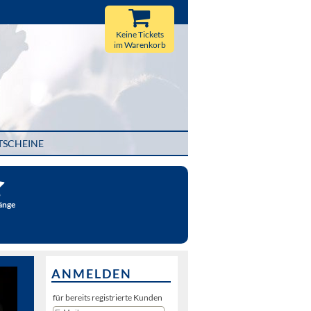
Keine Tickets
im Warenkorb
TSCHEINE
änge
ANMELDEN
für bereits registrierte Kunden