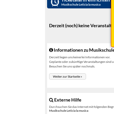
Musikschule Leticia la musica
Derzeit (noch) keine Veranstalt
Informationen zu Musikschule 
Derzeit liegen uns keinerlei Informationen vor.
Geplante oder zukünftige Veranstaltungen sind un
Besuchen Sie uns später nochmals.
Weiter zur Startseite »
Externe Hilfe
Durchsuchen Sie das Internet mit folgenden Begr
Musikschule Leticia la musica