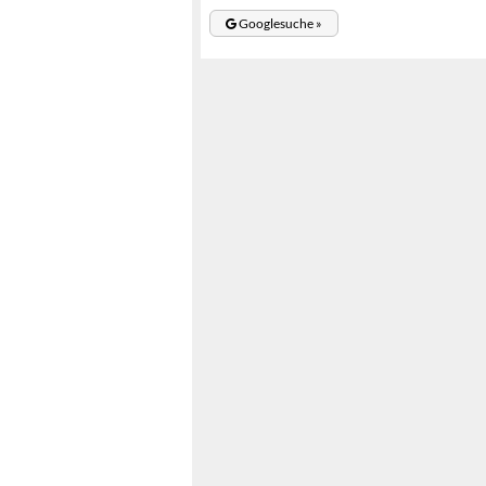
Googlesuche »