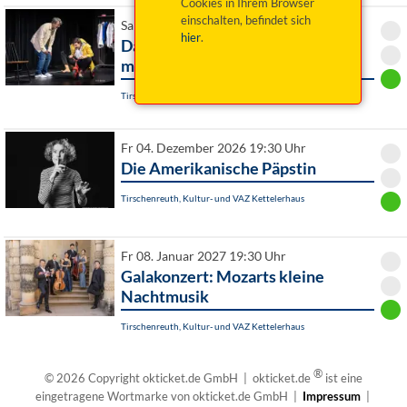
Cookies in Ihrem Browser
einschalten, befindet sich
Sa 26. September 2026 19:30 Uhr
hier
.
Das Kind in mir will achtsam
morden
Tirschenreuth, Kultur- und VAZ Kettelerhaus
Fr 04. Dezember 2026 19:30 Uhr
Die Amerikanische Päpstin
Tirschenreuth, Kultur- und VAZ Kettelerhaus
Fr 08. Januar 2027 19:30 Uhr
Galakonzert: Mozarts kleine
Nachtmusik
Tirschenreuth, Kultur- und VAZ Kettelerhaus
®
© 2026 Copyright okticket.de GmbH | okticket.de
ist eine
eingetragene Wortmarke von okticket.de GmbH |
Impressum
|