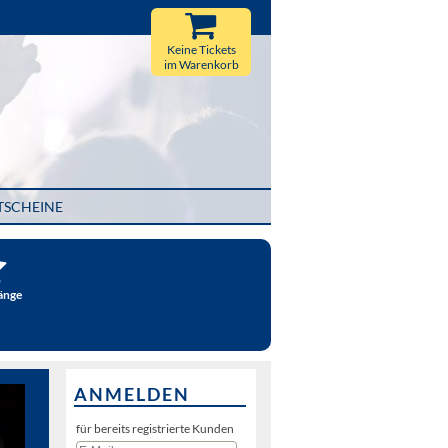
Keine Tickets
im Warenkorb
TSCHEINE
änge
ANMELDEN
für bereits registrierte Kunden