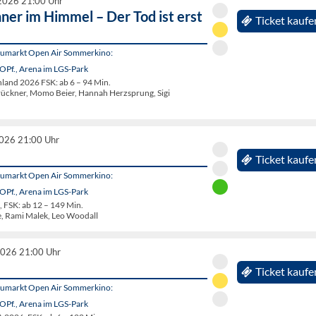
2026 21:00 Uhr
ner im Himmel – Der Tod ist erst
Ticket kaufe
eumarkt Open Air Sommerkino:
OPf., Arena im LGS-Park
and 2026 FSK: ab 6 – 94 Min.
rückner, Momo Beier, Hannah Herzsprung, Sigi
2026 21:00 Uhr
Ticket kaufe
eumarkt Open Air Sommerkino:
OPf., Arena im LGS-Park
FSK: ab 12 – 149 Min.
e, Rami Malek, Leo Woodall
2026 21:00 Uhr
Ticket kaufe
eumarkt Open Air Sommerkino:
OPf., Arena im LGS-Park