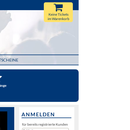
Keine Tickets
im Warenkorb
TSCHEINE
änge
ANMELDEN
für bereits registrierte Kunden