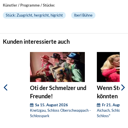
Künstler / Programme / Stücke:
Stück: Zuagricht, hergricht, higricht
Iberl Bühne
Kunden interessierte auch
Oti der Schmelzer und
Wenn Steine
Freunde!
könnten
Sa 15. August 2026
Fr 21. August 
Knetzgau, Schloss Oberschwappach -
Aichach, Schloss Un
Schlosspark
Schloss"