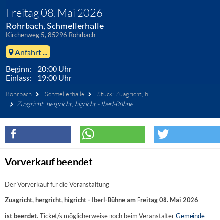
Freitag 08. Mai 2026
Rohrbach, Schmellerhalle
Kirchenweg 5, 85296 Rohrbach
Anfahrt ...
Beginn: 20:00 Uhr
Einlass: 19:00 Uhr
Rohrbach
Schmellerhalle
Stück: Zuagricht, hergricht, higricht
Zuagricht, hergricht, higricht - Iberl-Bühne
Vorverkauf beendet
Der Vorverkauf für die Veranstaltung
Zuagricht, hergricht, higricht - Iberl-Bühne am Freitag 08. Mai 2026
ist beendet
. Ticket/s möglicherweise noch beim Veranstalter
Gemeinde