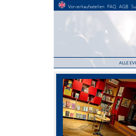
Vorverkaufsstellen
FAQ
AGB
Su
ALLE EV