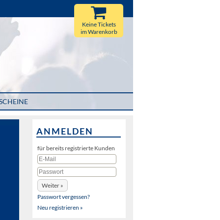
Keine Tickets
im Warenkorb
SCHEINE
ANMELDEN
für bereits registrierte Kunden
Passwort vergessen?
Neu registrieren »