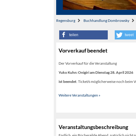
Regensburg
Buchhandlung Dombrowsky
teilen
tweet
Vorverkauf beendet
Der Vorverkauf für die Veranstaltung
Yuko Kuhn: Onigiri am Dienstag 28. April 2026
ist beendet
. Ticket/s möglicherweise noch beim V
Weitere Veranstaltungen »
Veranstaltungsbeschreibung
Endlich, ein Büchergilde Abend, natürlich nicht n