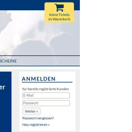
Keine Tickets
im Warenkorb
SCHEINE
ANMELDEN
er
für bereits registrierte Kunden
Passwort vergessen?
Neu registrieren »