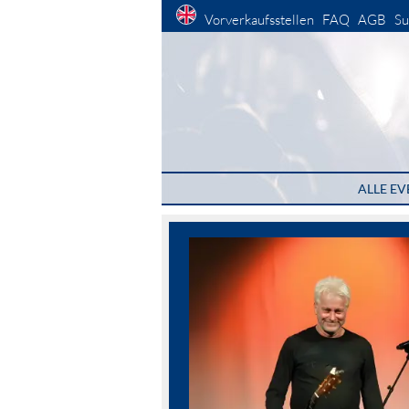
Vorverkaufsstellen
FAQ
AGB
Su
ALLE EV