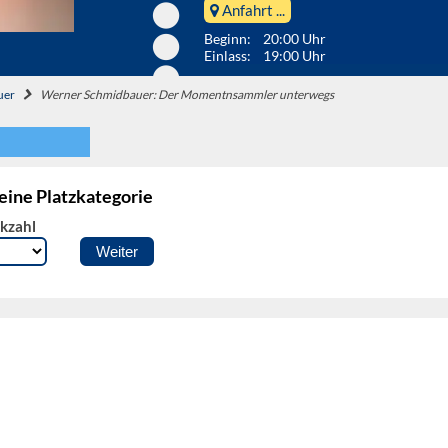
Anfahrt ...
Beginn: 20:00 Uhr
Einlass: 19:00 Uhr
uer
Werner Schmidbauer: Der Momentnsammler unterwegs
 eine Platzkategorie
kzahl