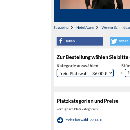
Straubing
Hotel Asam
Werner Schmidba
teilen
tweet
Zur Bestellung wählen Sie bitte
Kategorie auswählen:
Stüc
x
Platzkategorien und Preise
verfügbare Platzkategorien :
freie Platzwahl
36,00 €