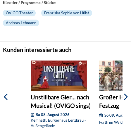
Künstler / Programme / Stücke:
OVIGO Theater
Franziska Sophie von Hülst
Andreas Lehmann
Kunden interessierte auch
Unstillbare Gier... nach
Großer Hist
Musical! (OVIGO sings)
Festzug
Sa 08. August 2026
So 09. August 
Kemnath, Bürgerhaus Lenzbräu -
Furth im Wald, Dra
Außengelände