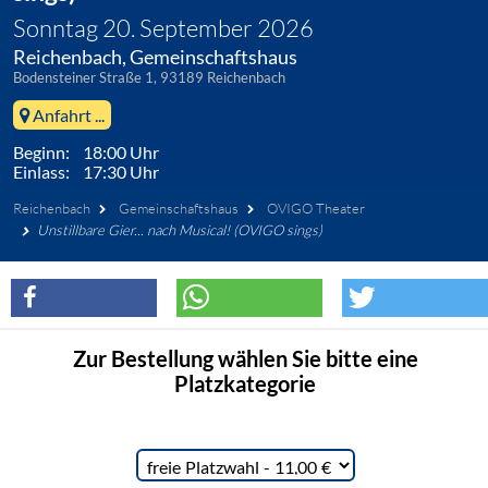
Sonntag 20. September 2026
Reichenbach, Gemeinschaftshaus
Bodensteiner Straße 1, 93189 Reichenbach
Anfahrt ...
Beginn: 18:00 Uhr
Einlass: 17:30 Uhr
Reichenbach
Gemeinschaftshaus
OVIGO Theater
Unstillbare Gier... nach Musical! (OVIGO sings)
Zur Bestellung wählen Sie bitte eine
Platzkategorie