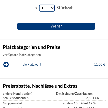
x
Stückzahl
Platzkategorien und Preise
verfügbare Platzkategorien :
freie Platzwahl
11,00 €
Preisrabatte, Nachlässe und Extras
andere Kondition(en)
Ermässigung/Zuschlag um
Schüler/Studenten
- 2,50
EUR
Gruppenrabatt
ab dem 10. Ticket 12
%