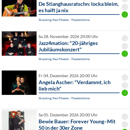
De Stianghausratschn: locka bleim,
es haift ja nix
Straubing, Paul-Theater - Theaterbühne
Sa 28. November 2026 20:00 Uhr
Jazz4mation: "20-jähriges
Jubiläumskonzert"
Straubing, Paul-Theater - Theaterbühne
Fr 04. Dezember 2026 20:00 Uhr
Angela Ascher: "Verdammt, ich
lieb mich"
Straubing, Paul-Theater - Theaterbühne
Sa 05. Dezember 2026 20:00 Uhr
Bewie Bauer: Forever Young–Mit
50 in der 30er Zone