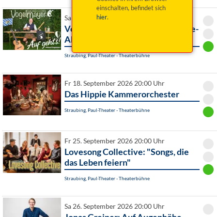
einschalten, befindet sich
hier
.
Sa 12. September 2026 20:00 Uhr
Vogelmayer: Auf geht´s! Premiere-
Abend
Straubing, Paul-Theater - Theaterbühne
Fr 18. September 2026 20:00 Uhr
Das Hippie Kammerorchester
Straubing, Paul-Theater - Theaterbühne
Fr 25. September 2026 20:00 Uhr
Lovesong Collective: "Songs, die
das Leben feiern"
Straubing, Paul-Theater - Theaterbühne
Sa 26. September 2026 20:00 Uhr