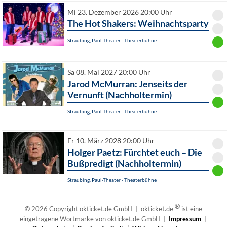
Mi 23. Dezember 2026 20:00 Uhr
The Hot Shakers: Weihnachtsparty
Straubing, Paul-Theater - Theaterbühne
Sa 08. Mai 2027 20:00 Uhr
Jarod McMurran: Jenseits der
Vernunft (Nachholtermin)
Straubing, Paul-Theater - Theaterbühne
Fr 10. März 2028 20:00 Uhr
Holger Paetz: Fürchtet euch – Die
Bußpredigt (Nachholtermin)
Straubing, Paul-Theater - Theaterbühne
®
© 2026 Copyright okticket.de GmbH | okticket.de
ist eine
eingetragene Wortmarke von okticket.de GmbH |
Impressum
|