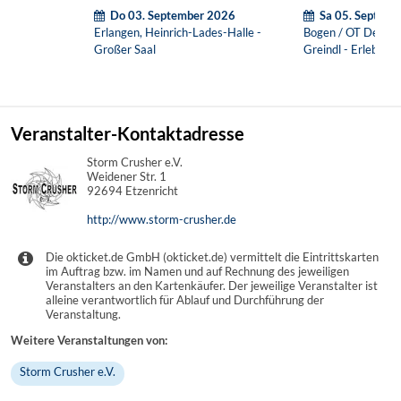
Killer)
Do 03. September 2026
Sa 05. Septem
Erlangen, Heinrich-Lades-Halle -
Bogen / OT Degern
Großer Saal
Greindl - Erlebniss
Veranstalter-Kontaktadresse
Storm Crusher e.V.
Weidener Str. 1
92694 Etzenricht
http://www.storm-crusher.de
Die okticket.de GmbH (okticket.de) vermittelt die Eintrittskarten
im Auftrag bzw. im Namen und auf Rechnung des jeweiligen
Veranstalters an den Kartenkäufer. Der jeweilige Veranstalter ist
alleine verantwortlich für Ablauf und Durchführung der
Veranstaltung.
Weitere Veranstaltungen von:
Storm Crusher e.V.