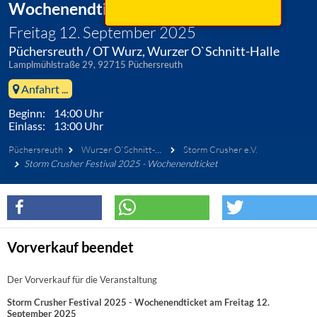
Wochenendticket
Freitag 12. September 2025
Püchersreuth / OT Wurz, Wurzer O`Schnitt-Halle
Lamplmühlstraße 29, 92715 Püchersreuth
Anfahrt ...
Beginn: 14:00 Uhr
Einlass: 13:00 Uhr
Püchersreuth
Wurzer O`Schnitt-Halle
Storm Crusher e.V.
Storm Crusher Festival 2025 - Wochenendticket
Vorverkauf beendet
Der Vorverkauf für die Veranstaltung
Storm Crusher Festival 2025 - Wochenendticket am Freitag 12.
September 2025