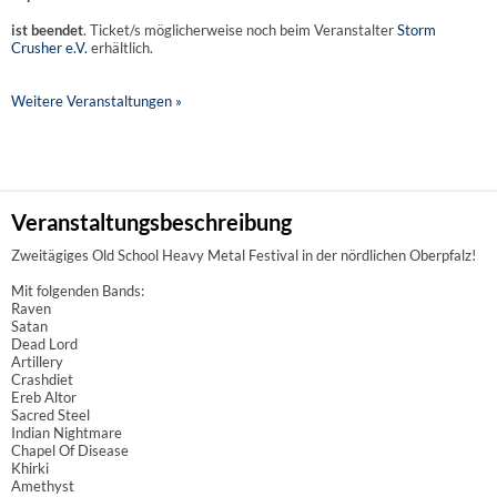
ist beendet
. Ticket/s möglicherweise noch beim Veranstalter
Storm
Crusher e.V.
erhältlich.
Weitere Veranstaltungen »
Veranstaltungsbeschreibung
Zweitägiges Old School Heavy Metal Festival in der nördlichen Oberpfalz!
Mit folgenden Bands:
Raven
Satan
Dead Lord
Artillery
Crashdiet
Ereb Altor
Sacred Steel
Indian Nightmare
Chapel Of Disease
Khirki
Amethyst