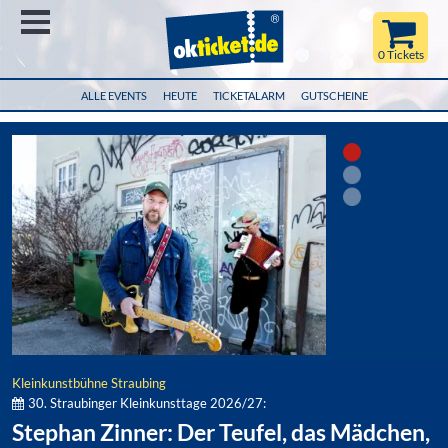
Menü
0 Tickets
ALLE EVENTS
HEUTE
TICKETALARM
GUTSCHEINE
Kleinkunstbühne Straubing
30. Straubinger Kleinkunsttage 2026/27:
Stephan Zinner: Der Teufel, das Mädchen,