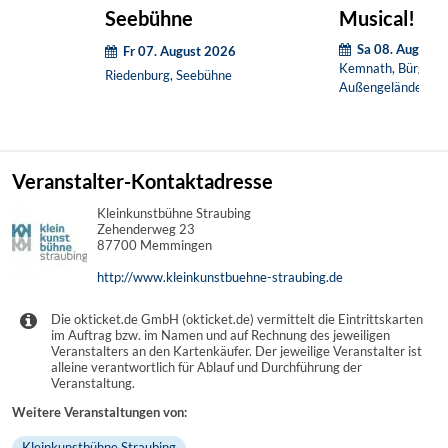
Seebühne
Musical! (O
Sa 08. August 
Fr 07. August 2026
Kemnath, Bürgerha
Riedenburg, Seebühne
Außengelände
Veranstalter-Kontaktadresse
Kleinkunstbühne Straubing
Zehenderweg 23
87700 Memmingen
http://www.kleinkunstbuehne-straubing.de
Die okticket.de GmbH (okticket.de) vermittelt die Eintrittskarten
im Auftrag bzw. im Namen und auf Rechnung des jeweiligen
Veranstalters an den Kartenkäufer. Der jeweilige Veranstalter ist
alleine verantwortlich für Ablauf und Durchführung der
Veranstaltung.
Weitere Veranstaltungen von:
Kleinkunstbühne Straubing