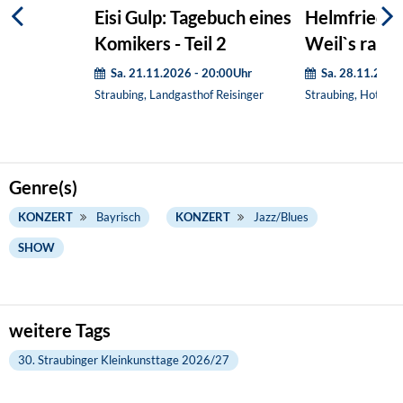
Eisi Gulp: Tagebuch eines
Helmfried v
Komikers - Teil 2
Weil`s raus
Sa. 21.11.2026 - 20:00Uhr
Sa. 28.11.2026
Straubing, Landgasthof Reisinger
Straubing, Hotel 
Genre(s)
KONZERT
Bayrisch
KONZERT
Jazz/Blues
SHOW
weitere Tags
30. Straubinger Kleinkunsttage 2026/27