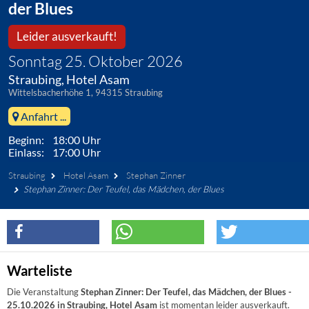
der Blues
Leider ausverkauft!
Sonntag 25. Oktober 2026
Straubing, Hotel Asam
Wittelsbacherhöhe 1, 94315 Straubing
Anfahrt ...
Beginn: 18:00 Uhr
Einlass: 17:00 Uhr
Straubing
Hotel Asam
Stephan Zinner
Stephan Zinner: Der Teufel, das Mädchen, der Blues
Warteliste
Die Veranstaltung
Stephan Zinner: Der Teufel, das Mädchen, der Blues -
25.10.2026 in Straubing, Hotel Asam
ist momentan leider ausverkauft.