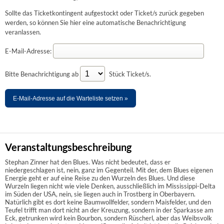
Sollte das Ticketkontingent aufgestockt oder Ticket/s zurück gegeben
werden, so können Sie hier eine automatische Benachrichtigung
veranlassen.
E-Mail-Adresse:
Bitte Benachrichtigung ab
Stück Ticket/s.
E-Mail-Adresse auf die Warteliste setzen »
Veranstaltungsbeschreibung
Stephan Zinner hat den Blues. Was nicht bedeutet, dass er
niedergeschlagen ist, nein, ganz im Gegenteil. Mit der, dem Blues eigenen
Energie geht er auf eine Reise zu den Wurzeln des Blues. Und diese
Wurzeln liegen nicht wie viele Denken, ausschließlich im Mississippi-Delta
im Süden der USA, nein, sie liegen auch in Trostberg in Oberbayern.
Natürlich gibt es dort keine Baumwollfelder, sondern Maisfelder, und den
Teufel trifft man dort nicht an der Kreuzung, sondern in der Sparkasse am
Eck, getrunken wird kein Bourbon, sondern Rüscherl, aber das Weibsvolk