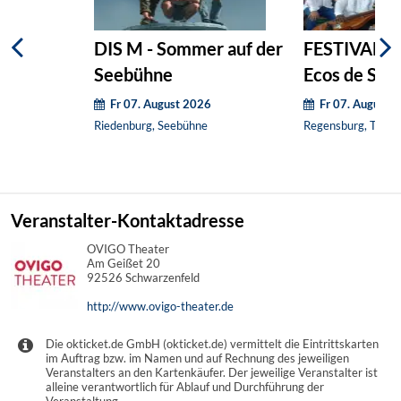
DIS M - Sommer auf der
FESTIVAL S
Seebühne
Ecos de Sib
Fr 07. August 2026
Fr 07. August 
Riedenburg, Seebühne
Regensburg, Thon-
Veranstalter-Kontaktadresse
OVIGO Theater
Am Geißet 20
92526 Schwarzenfeld
http://www.ovigo-theater.de
Die okticket.de GmbH (okticket.de) vermittelt die Eintrittskarten
im Auftrag bzw. im Namen und auf Rechnung des jeweiligen
Veranstalters an den Kartenkäufer. Der jeweilige Veranstalter ist
alleine verantwortlich für Ablauf und Durchführung der
Veranstaltung.