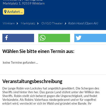
Marktplatz 1, 92559 Winklarn
Anfahrt ...
Winklarn
Marktplatz
OVIGO Theater
Robin Hood (Open Air)
Wählen Sie bitte einen Termin aus:
keine Termine gefunden ...
Veranstaltungsbeschreibung
Der junge Robin von Locksley hat angeblich gewildert. Die Schergen des
Sheriffs sind hinter ihm her. Das ganze Land stöhnt unter der Willkür des
Sheriffs. Robin stellt sich beherzt gegen die Ungerechtigkeit, und findet
Verbündete. Als Robins Vaterhaus niedergebrannt und er für vogelfrei
erklärt wird, versteckt er sich im Wald und gründet eine Bande. Ihr