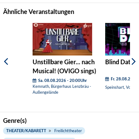
Ähnliche Veranstaltungen
Unstillbare Gier... nach
Blind Date (
Musical! (OVIGO sings)
Fr. 28.08.2026
Sa. 08.08.2026 - 20:00Uhr
Kemnath, Bürgerhaus Lenzbräu -
Speinshart, Vorpla
Außengelände
Genre(s)
THEATER/KABARETT
Freilichttheater