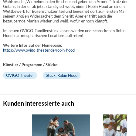
Wahlspruch: „Wir nehmen den Reichen und geben den Armen!“ Trotz der
Gefahr, in der er ab jetzt ständig schwebt, nimmt Robin Hood an einem
Wettbewerb für Bogenschützen teil und begegnet dort zum ersten Mal
seinem großen Widersacher: dem Sheriff. Aber er trifft auch die
bezaubernde Marian wieder und weiß, wofür er noch kämpft.
Im neuen OVIGO-Familienstück lassen wir den unerschrockenen Robin
Hood in atmosphärischen Locations auftreten!
Weitere Infos auf der Homepage:
https://www.ovigo-theater.de/robin-hood
Künstler / Programme / Stücke:
OVIGO Theater
Stück: Robin Hood
Kunden interessierte auch