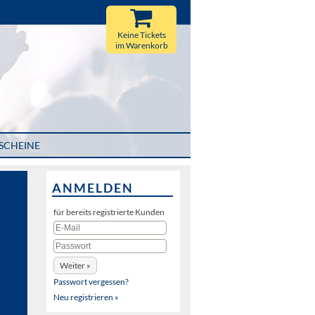
Keine Tickets
im Warenkorb
SCHEINE
ANMELDEN
für bereits registrierte Kunden
Passwort vergessen?
Neu registrieren »