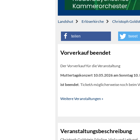
Landshut
Erlöserkirche
Christoph Golds
teilen
tweet
Vorverkauf beendet
Der Vorverkauf für die Veranstaltung
Muttertagskonzert 10.05.2026 am Sonntag 10.
ist beendet
. Ticket/s möglicherweise noch beim V
Weitere Veranstaltungen »
Veranstaltungsbeschreibung
Christoph Goldstein (Violine, Viola und Leitung