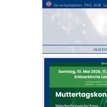
Vorverkaufsstellen
FAQ
AGB
Su
ALLE EV