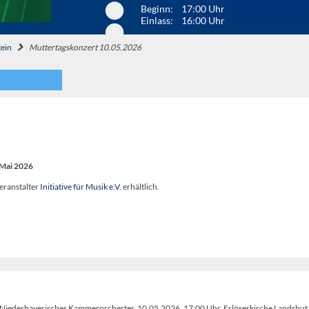
Beginn: 17:00 Uhr
Einlass: 16:00 Uhr
tein
Muttertagskonzert 10.05.2026
 Mai 2026
eranstalter
Initiative für Musik e.V.
erhältlich.
), Niederbayerisches Kammerorchester, 10.05.2026, 17:00 Uhr, Erlöserkirche Landshut