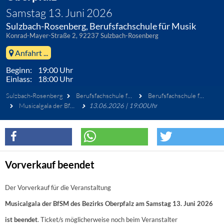
Samstag 13. Juni 2026
Sulzbach-Rosenberg, Berufsfachschule für Musik
Konrad-Mayer-Straße 2, 92237 Sulzbach-Rosenberg
Anfahrt ...
Beginn: 19:00 Uhr
Einlass: 18:00 Uhr
Sulzbach-Rosenberg
Berufsfachschule für Musik
Berufsfachschule für Musik Sulzbach-Rosenberg
Musicalgala der BfSM des Bezirks Oberpfalz
13.06.2026 | 19:00Uhr
Vorverkauf beendet
Der Vorverkauf für die Veranstaltung
Musicalgala der BfSM des Bezirks Oberpfalz am Samstag 13. Juni 2026
ist beendet
. Ticket/s möglicherweise noch beim Veranstalter