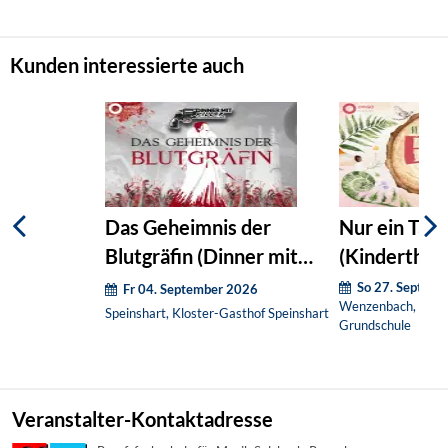
Kunden interessierte auch
Das Geheimnis der
Nur ein Tag
Blutgräfin (Dinner mit
(Kinderthea
Killer)
So 27. Septem
Fr 04. September 2026
Wenzenbach, Turnh
Speinshart, Kloster-Gasthof Speinshart
Grundschule
Veranstalter-Kontaktadresse