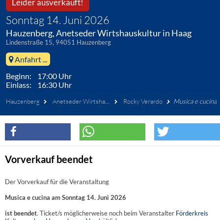
Leider ausverkauft!
Sonntag 14. Juni 2026
Hauzenberg, Anetseder Wirtshauskultur in Haag
Lindenstraße 15, 94051 Hauzenberg
Anfahrt ...
Beginn: 17:00 Uhr
Einlass: 16:30 Uhr
Hauzenberg
Anetseder Wirtshauskultur in Haag
Rocky Verardo
Musica e cucina
Vorverkauf beendet
Der Vorverkauf für die Veranstaltung
Musica e cucina am Sonntag 14. Juni 2026
ist beendet
. Ticket/s möglicherweise noch beim Veranstalter
Förderkreis