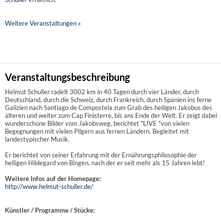
Weitere Veranstaltungen »
Veranstaltungsbeschreibung
Helmut Schuller radelt 3002 km in 40 Tagen durch vier Länder, durch
Deutschland, durch die Schweiz, durch Frankreich, durch Spanien ins ferne
Galizien nach Santiago de Compostela zum Grab des heiligen Jakobus des
älteren und weiter zum Cap Finisterre, bis ans Ende der Welt. Er zeigt dabei
wunderschöne Bilder vom Jakobsweg, berichtet "LIVE "von vielen
Begegnungen mit vielen Pilgern aus fernen Ländern. Begleitet mit
landestypischer Musik.
Er berichtet von seiner Erfahrung mit der Ernährungsphilosophie der
heiligen Hildegard von Bingen, nach der er seit mehr als 15 Jahren lebt!
Weitere Infos auf der Homepage:
http://www.helmut-schuller.de/
Künstler / Programme / Stücke: