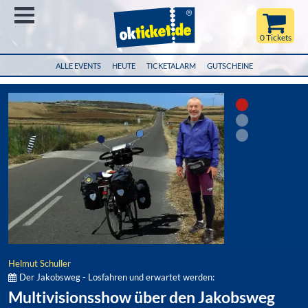
Menü
0 Tickets
ALLE EVENTS
HEUTE
TICKETALARM
GUTSCHEINE
Helmut Schuller
Der Jakobsweg - Losfahren und erwartet werden:
Multivisionsshow über den Jakobsweg