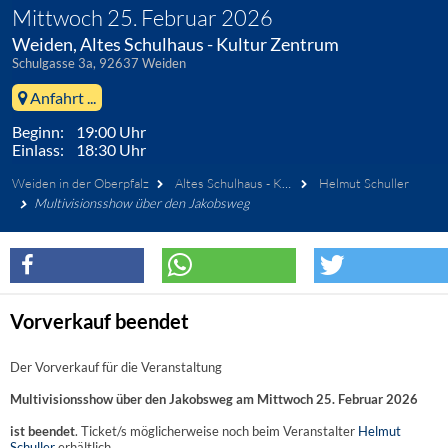
Mittwoch 25. Februar 2026
Weiden, Altes Schulhaus - Kultur Zentrum
Schulgasse 3a, 92637 Weiden
Anfahrt ...
Beginn: 19:00 Uhr
Einlass: 18:30 Uhr
Weiden in der Oberpfalz
Altes Schulhaus - Kultur Zentrum
Helmut Schuller
Multivisionsshow über den Jakobsweg
Vorverkauf beendet
Der Vorverkauf für die Veranstaltung
Multivisionsshow über den Jakobsweg am Mittwoch 25. Februar 2026
ist beendet
. Ticket/s möglicherweise noch beim Veranstalter
Helmut
Schuller
erhältlich.