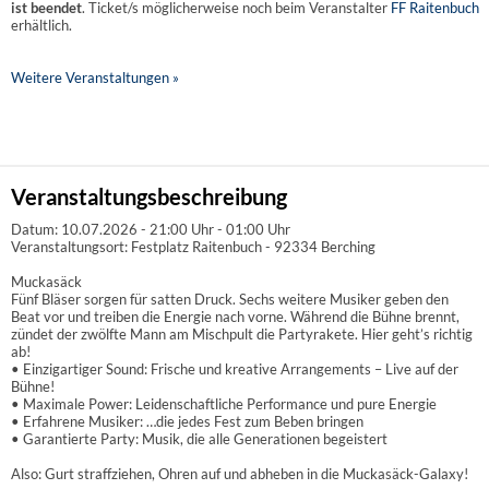
ist beendet
. Ticket/s möglicherweise noch beim Veranstalter
FF Raitenbuch
erhältlich.
Weitere Veranstaltungen »
Veranstaltungsbeschreibung
Datum: 10.07.2026 - 21:00 Uhr - 01:00 Uhr
Veranstaltungsort: Festplatz Raitenbuch - 92334 Berching
Muckasäck
Fünf Bläser sorgen für satten Druck. Sechs weitere Musiker geben den
Beat vor und treiben die Energie nach vorne. Während die Bühne brennt,
zündet der zwölfte Mann am Mischpult die Partyrakete. Hier geht’s richtig
ab!
• Einzigartiger Sound: Frische und kreative Arrangements – Live auf der
Bühne!
• Maximale Power: Leidenschaftliche Performance und pure Energie
• Erfahrene Musiker: …die jedes Fest zum Beben bringen
• Garantierte Party: Musik, die alle Generationen begeistert
Also: Gurt straffziehen, Ohren auf und abheben in die Muckasäck-Galaxy!