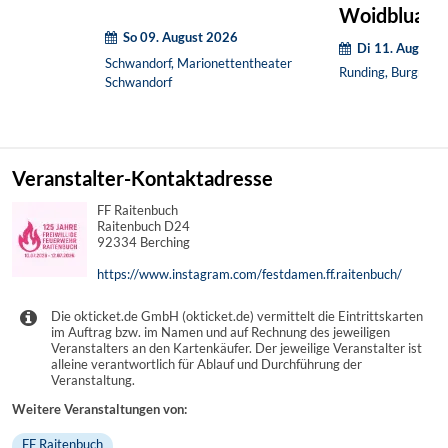
Woidbluad
So 09. August 2026
Di 11. August 
Schwandorf, Marionettentheater
Runding, Burgruine
Schwandorf
Veranstalter-Kontaktadresse
FF Raitenbuch
Raitenbuch D24
92334 Berching
https://www.instagram.com/festdamen.ff.raitenbuch/
Die okticket.de GmbH (okticket.de) vermittelt die Eintrittskarten
im Auftrag bzw. im Namen und auf Rechnung des jeweiligen
Veranstalters an den Kartenkäufer. Der jeweilige Veranstalter ist
alleine verantwortlich für Ablauf und Durchführung der
Veranstaltung.
Weitere Veranstaltungen von:
FF Raitenbuch