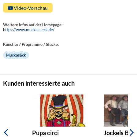
Video-Vorschau
Weitere Infos auf der Homepage:
https://www.muckasaeck.de/
Künstler / Programme / Stücke:
Muckasäck
Kunden interessierte auch
Pupa circi
Jockels Burg