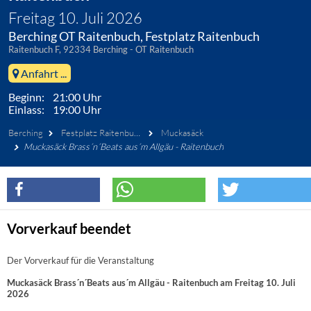
Freitag 10. Juli 2026
Berching OT Raitenbuch, Festplatz Raitenbuch
Raitenbuch F, 92334 Berching - OT Raitenbuch
Anfahrt ...
Beginn: 21:00 Uhr
Einlass: 19:00 Uhr
Berching
Festplatz Raitenbuch
Muckasäck
Muckasäck Brass´n´Beats aus´m Allgäu - Raitenbuch
Vorverkauf beendet
Der Vorverkauf für die Veranstaltung
Muckasäck Brass´n´Beats aus´m Allgäu - Raitenbuch am Freitag 10. Juli
2026