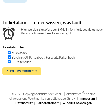
Ticketalarm - immer wissen, was läuft
Hier werden Sie
sofort
per E-Mail informiert, sobald es neue
Veranstaltungen Ihres Favoriten gibt.
Ticketalarm für:
Muckasäck
Berching OT Raitenbuch, Festplatz Raitenbuch
FF Raitenbuch
®
© 2026 Copyright okticket.de GmbH | okticket.de
ist eine
eingetragene Wortmarke von okticket.de GmbH |
Impressum
|
Datenschutz
|
Barrierefreiheit
|
Widerruf beantragen