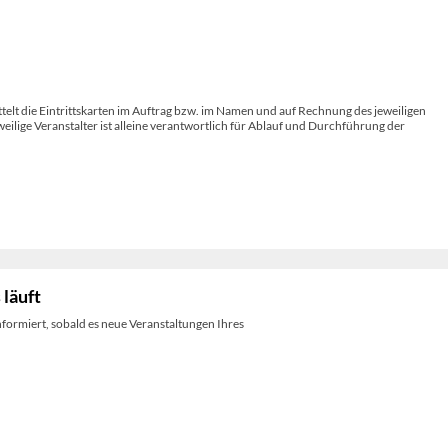
telt die Eintrittskarten im Auftrag bzw. im Namen und auf Rechnung des jeweiligen
weilige Veranstalter ist alleine verantwortlich für Ablauf und Durchführung der
 läuft
nformiert, sobald es neue Veranstaltungen Ihres