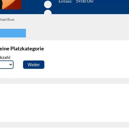
Einlass: 19:00 Uhr
hael Russ
 eine Platzkategorie
kzahl