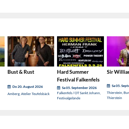
Bust & Rust
Hard Summer
Sir Willi
Festival Falkenfels
Sa 05. Sep
Do 20. August 2026
Sa 05. September 2026
Thierstein, Bu
Falkenfels / OT Sankt Johann,
Amberg, Atelier Teufelsbäck
Thierstein
Festivalgelände