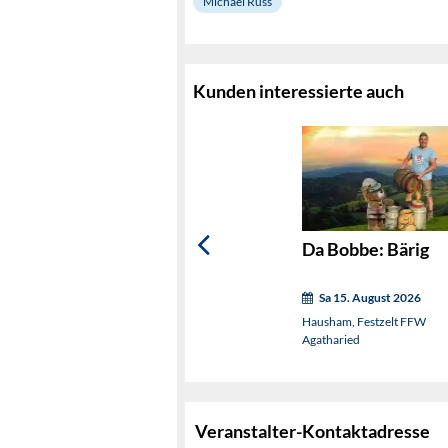
Michael Russ
Kunden interessierte auch
Da Bobbe: Bärig
Sa 15. August 2026
Hausham, Festzelt FFW
Agatharied
Veranstalter-Kontaktadresse