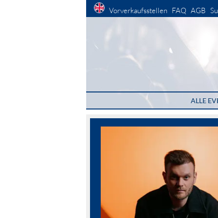
Vorverkaufsstellen
FAQ
AGB
Su
ALLE EV