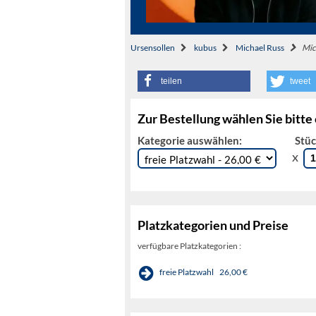
Ursensollen
kubus
Michael Russ
Mic
teilen
tweet
Zur Bestellung wählen Sie bitte
Kategorie auswählen:
Stüc
x
Platzkategorien und Preise
verfügbare Platzkategorien :
freie Platzwahl
26,00 €