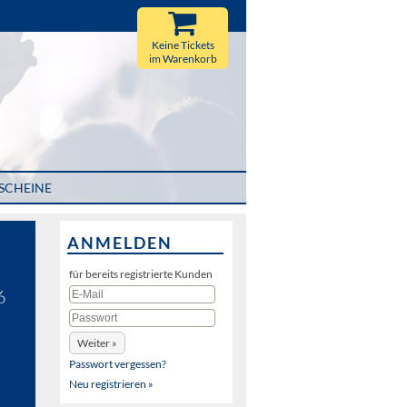
Keine Tickets
im Warenkorb
SCHEINE
ANMELDEN
für bereits registrierte Kunden
6
Passwort vergessen?
Neu registrieren »