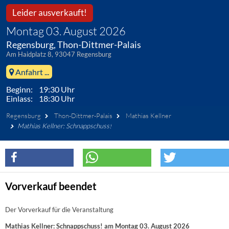
Leider ausverkauft!
Montag 03. August 2026
Regensburg, Thon-Dittmer-Palais
Am Haidplatz 8, 93047 Regensburg
Anfahrt ...
Beginn: 19:30 Uhr
Einlass: 18:30 Uhr
Regensburg
Thon-Dittmer-Palais
Mathias Kellner
Mathias Kellner: Schnappschuss!
Vorverkauf beendet
Der Vorverkauf für die Veranstaltung
Mathias Kellner: Schnappschuss! am Montag 03. August 2026