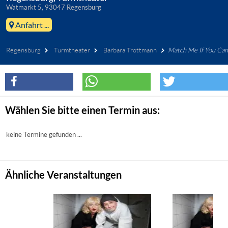
Watmarkt 5, 93047 Regensburg
Anfahrt ...
Regensburg
Turmtheater
Barbara Trottmann
Match Me If You Can
Wählen Sie bitte einen Termin aus:
keine Termine gefunden ...
Ähnliche Veranstaltungen