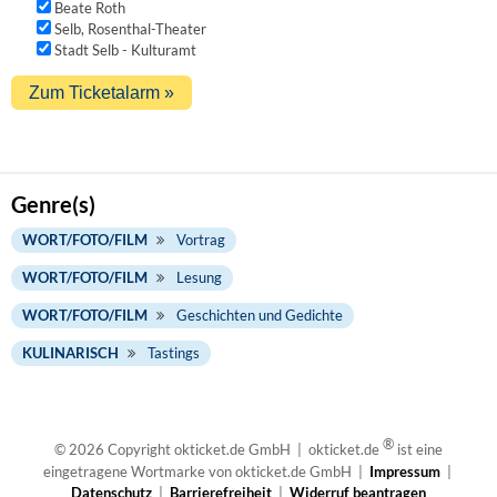
Beate Roth
Selb, Rosenthal-Theater
Stadt Selb - Kulturamt
Genre(s)
WORT/FOTO/FILM
Vortrag
WORT/FOTO/FILM
Lesung
WORT/FOTO/FILM
Geschichten und Gedichte
KULINARISCH
Tastings
®
© 2026 Copyright okticket.de GmbH | okticket.de
ist eine
eingetragene Wortmarke von okticket.de GmbH |
Impressum
|
Datenschutz
|
Barrierefreiheit
|
Widerruf beantragen