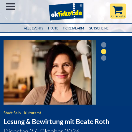
Menü
0 Tickets
ALLE EVENTS
HEUTE
TICKETALARM
GUTSCHEINE
Stadt Selb - Kulturamt
Lesung & Bewirtung mit Beate Roth
Dienstag 27. Oktober 2026