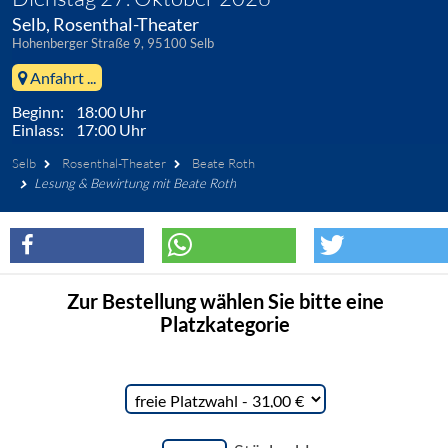
Selb, Rosenthal-Theater
Hohenberger Straße 9, 95100 Selb
Anfahrt ...
Beginn: 18:00 Uhr
Einlass: 17:00 Uhr
Selb
Rosenthal-Theater
Beate Roth
Lesung & Bewirtung mit Beate Roth
Zur Bestellung wählen Sie bitte eine
Platzkategorie