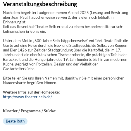
Veranstaltungsbeschreibung
Nach dem begeistert aufgenommenen Abend 2025 (Lesung und Bewirtung
über Jean Paul, häppchenweise serviert), der vielen noch lebhaft in
Erinnerungist,
lädt das Rosenthal-Theater Selb erneut zu einem besonderen literarisch-
kulinarischen Erlebnis ein.
Unter dem Motto „600 Jahre Selb-häppchenweise“ entführt Beate Roth die
Gäste auf eine Reise durch die Ess- und Stadtgeschichte Selbs: von Roggen
und Bier 1426 zur Zeit der Stadtgründung über die Kartoffel, die im 17.
Jahrhundert die oberfränkischen Tische eroberte, die prächtigen Tafeln der
Barockzeit und die Hungerjahre des 19. Jahrhunderts bis hin zur modernen
Küche, geprägt von Porzellan, Design und der Vielfalt der
Gastarbeiterküche.
Bitte teilen Sie uns Ihren Namen mit, damit wir Sie mit einer persönlichen
Namenskarte begrüßen können.
Weitere Infos auf der Homepage:
https://www.theater-selb.de/
Künstler / Programme / Stücke:
Beate Roth