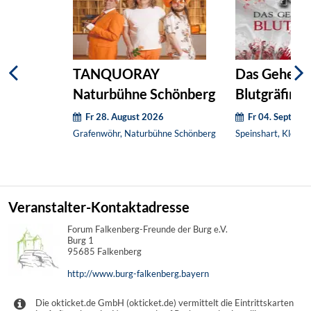
TANQUORAY
Das Geheimn
Naturbühne Schönberg
Blutgräfin (
Killer)
Fr 28. August 2026
Fr 04. Septemb
Grafenwöhr, Naturbühne Schönberg
Speinshart, Kloste
Veranstalter-Kontaktadresse
Forum Falkenberg-Freunde der Burg e.V.
Burg 1
95685 Falkenberg
http://www.burg-falkenberg.bayern
Die okticket.de GmbH (okticket.de) vermittelt die Eintrittskarten