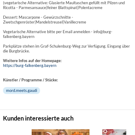
(vegetarische Alternative: Glasierte Maultaschen gefüllt mit Pilzen und
Ricotta - Parmesansauce|feiner Blattspinat|Polentacreme
Dessert: Mascarpone - Gewürzschnitte -
Zwetschgenröster|Mandelstreusel|Vanillecreme
Vegetarische Alternative bitte per Email anmelden - info@burg-
falkenberg.bayern
Parkplätze stehen im Graf-Schulenburg-Weg zur Verfügung. Eingang über
die Burgbrücke.
Weitere Infos auf der Homepage:
https://burg-falkenberg.bayern
Künstler / Programme / Stücke:
mord.meets.gaudi
Kunden interessierte auch