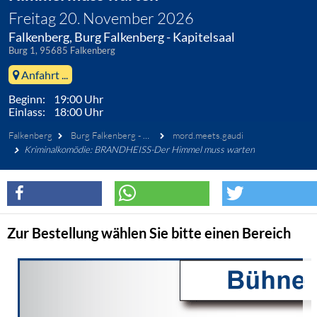
Freitag 20. November 2026
Falkenberg, Burg Falkenberg - Kapitelsaal
Burg 1, 95685 Falkenberg
Anfahrt ...
Beginn: 19:00 Uhr
Einlass: 18:00 Uhr
Falkenberg
Burg Falkenberg - Kapitelsaal
mord.meets.gaudi
Kriminalkomödie: BRANDHEISS-Der Himmel muss warten
Zur Bestellung wählen Sie bitte einen Bereich