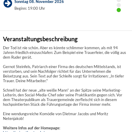
Sonntag 08. November 2026
Beginn: 19:00 Uhr
Veranstaltungsbeschreibung
Der Tod ist nie schön. Aber es könnte schlimmer kommen, als mit 94
Jahren friedlich einzuschlafen: Zum Beispiel eine Trauerfeier, die völlig aus
dem Ruder gerät.
Gernot Steinfels, Patriarch einer Firma des deutschen Mittelstands, ist
verstorben, und sein Nachfolger richtet für das Unternehmen die
Beisetzung aus. Sein Text auf der Schleife sorgt für Irritationen: „In tiefer
Trauer. Deine Mitarbeiter."
Schnell hat der neue „alte weiße Mann“ an der Spitze seine Marketing-
Leiterin, den Social-Media-Chef oder seine Praktikantin gegen sich. Vor
dem Theaterpublikum als Trauergemeinde zerfleischt sich in diesem
hochpointierten Stück die Führungsetage der Firma immer mehr.
Eine wendungsreiche Komödie von Dietmar Jacobs und Moritz
Netenjakob!
Weitere Infos auf der Homepage: