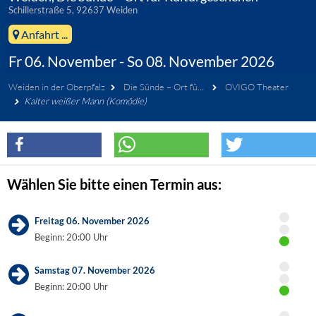
Schillerstraße 5, 92637 Weiden
Anfahrt ...
Fr 06. November - So 08. November 2026
Weiden in der Oberpfalz
Die Sünde – Ort für Kulturgeschehen
OVIGO Theater
Kalter weißer Mann (Komödie)
Wählen Sie bitte einen Termin aus:
Freitag 06. November 2026
Beginn: 20:00 Uhr
Samstag 07. November 2026
Beginn: 20:00 Uhr