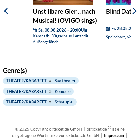
Unstillbare Gier... nach
Blind Date (
Musical! (OVIGO sings)
Fr. 28.08.2026
Sa. 08.08.2026 - 20:00Uhr
Kemnath, Bürgerhaus Lenzbräu -
Speinshart, Vorpla
Außengelände
Genre(s)
THEATER/KABARETT
Saaltheater
THEATER/KABARETT
Komödie
THEATER/KABARETT
Schauspiel
®
© 2026 Copyright okticket.de GmbH | okticket.de
ist eine
eingetragene Wortmarke von okticket.de GmbH |
Impressum
|