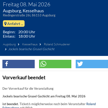
Freitag 08. Mai 2026
Augsburg, Kesselhaus
Riedingerstraße 26i, 86153 Augsburg
Anfahrt ...
Beginn: 20:00 Uhr
Einlass: 18:00 Uhr
Augsburg
Kesselhaus
Roland Schmuderer
Jockels boarische Grusel Gschicht
Vorverkauf beendet
Der Vorverkauf für die Veranstaltung
Jockels boarische Grusel Gschicht am Freitag 08. Mai 2026
ist beendet
. Ticket/s möglicherweise noch beim Veranstalter
Roland
Schmuderer
erhältlich.