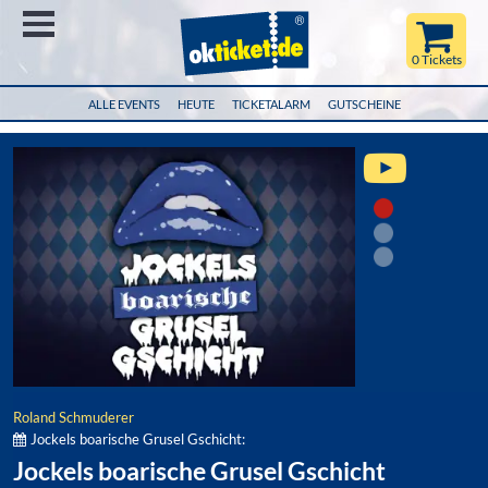
Menü
0 Tickets
ALLE EVENTS
HEUTE
TICKETALARM
GUTSCHEINE
Roland Schmuderer
Jockels boarische Grusel Gschicht:
Jockels boarische Grusel Gschicht