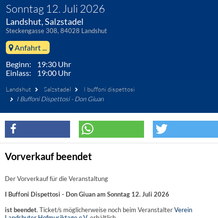
Sonntag 12. Juli 2026
Landshut, Salzstadel
Steckengasse 308, 84028 Landshut
Anfahrt ...
Beginn: 19:30 Uhr
Einlass: 19:00 Uhr
Landshut
Salzstadel
I buffoni dispettosi
I Buffoni Dispettosi - Don Giuan
Vorverkauf beendet
Der Vorverkauf für die Veranstaltung
I Buffoni Dispettosi - Don Giuan am Sonntag 12. Juli 2026
ist beendet
. Ticket/s möglicherweise noch beim Veranstalter
Verein
Landshuter Hofmusiktage e.V.
erhältlich.