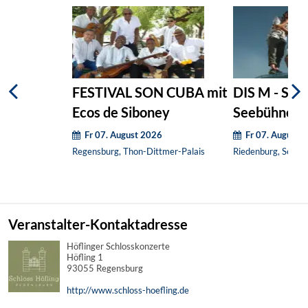
FESTIVAL SON CUBA mit
DIS M - Som
Ecos de Siboney
Seebühne
Fr 07. August 2026
Fr 07. August 
Regensburg, Thon-Dittmer-Palais
Riedenburg, Seebü
Veranstalter-Kontaktadresse
Höflinger Schlosskonzerte
Höfling 1
93055 Regensburg
http://www.schloss-hoefling.de