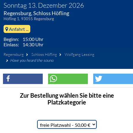
Sonntag 13. Dezember 2026
Regensburg, Schloss Höfling
Höfling 1, 93055 Regensburg
Anfahrt ...
Beginn: 15:00 Uhr
Einlass: 14:30 Uhr
Regensburg
Schloss Höfling
Wolfgang Lessing
Have you heard the sound
Zur Bestellung wählen Sie bitte eine
Platzkategorie