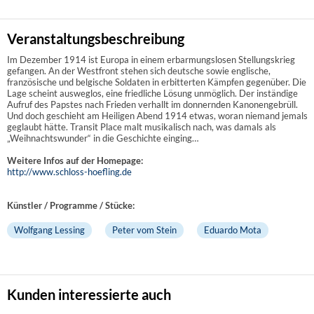
Veranstaltungsbeschreibung
Im Dezember 1914 ist Europa in einem erbarmungslosen Stellungskrieg
gefangen. An der Westfront stehen sich deutsche sowie englische,
französische und belgische Soldaten in erbitterten Kämpfen gegenüber. Die
Lage scheint ausweglos, eine friedliche Lösung unmöglich. Der inständige
Aufruf des Papstes nach Frieden verhallt im donnernden Kanonengebrüll.
Und doch geschieht am Heiligen Abend 1914 etwas, woran niemand jemals
geglaubt hätte. Transit Place malt musikalisch nach, was damals als
„Weihnachtswunder“ in die Geschichte einging…
Weitere Infos auf der Homepage:
http://www.schloss-hoefling.de
Künstler / Programme / Stücke:
Wolfgang Lessing
Peter vom Stein
Eduardo Mota
Kunden interessierte auch