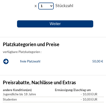
x
Stückzahl
Platzkategorien und Preise
verfügbare Platzkategorien :
freie Platzwahl
50,00 €
Preisrabatte, Nachlässe und Extras
andere Kondition(en)
Ermässigung/Zuschlag um
Jugendliche bis 18 Jahre
- 10,00
EUR
Studenten
- 10,00
EUR