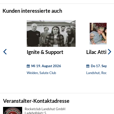
Kunden interessierte auch
Ignite & Support
Lilac Attitu
Mi 19. August 2026
Do 17. Septem
Weiden, Salute Club
Landshut, Rocketc
Veranstalter-Kontaktadresse
Rocketclub Landshut GmbH
Ladehofplatz 5