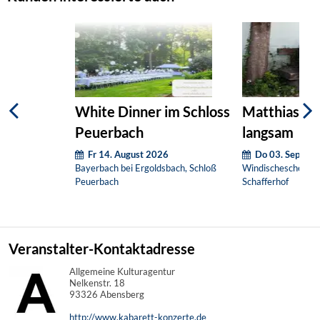
White Dinner im Schloss
Matthias Eg
Peuerbach
langsam
Fr 14. August 2026
Do 03. Septem
Bayerbach bei Ergoldsbach, Schloß
Windischeschenbac
Peuerbach
Schafferhof
Veranstalter-Kontaktadresse
Allgemeine Kulturagentur
Nelkenstr. 18
93326 Abensberg
http://www.kabarett-konzerte.de