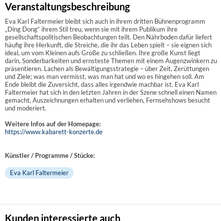
Veranstaltungsbeschreibung
Eva Karl Faltermeier bleibt sich auch in ihrem dritten Bühnenprogramm
„Ding Dong“ ihrem Stil treu, wenn sie mit ihrem Publikum ihre
gesellschaftspolitischen Beobachtungen teilt. Den Nährboden dafür liefert
häufig ihre Herkunft, die Streiche, die ihr das Leben spielt – sie eignen sich
ideal, um vom Kleinen aufs Große zu schließen. Ihre große Kunst liegt
darin, Sonderbarkeiten und ernsteste Themen mit einem Augenzwinkern zu
präsentieren. Lachen als Bewältigungsstrategie – über Zeit, Zerüttungen
und Ziele; was man vermisst, was man hat und wo es hingehen soll. Am
Ende bleibt die Zuversicht, dass alles irgendwie machbar ist. Eva Karl
Faltermeier hat sich in den letzten Jahren in der Szene schnell einen Namen
gemacht, Auszeichnungen erhalten und verliehen, Fernsehshows besucht
und moderiert.
Weitere Infos auf der Homepage:
https://www.kabarett-konzerte.de
Künstler / Programme / Stücke:
Eva Karl Faltermeier
Kunden interessierte auch