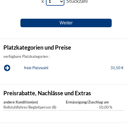
x
Stückzahl
Platzkategorien und Preise
verfügbare Platzkategorien :
freie Platzwahl
31,50 €
Preisrabatte, Nachlässe und Extras
andere Kondition(en)
Ermässigung/Zuschlag um
Rollstuhlfahrer/Begleitperson (B)
- 50,00
%