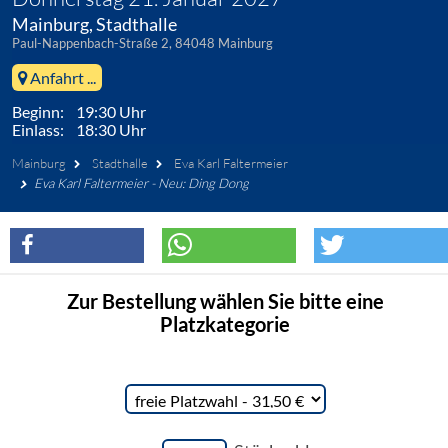
Mainburg, Stadthalle
Paul-Nappenbach-Straße 2, 84048 Mainburg
Anfahrt ...
Beginn: 19:30 Uhr
Einlass: 18:30 Uhr
Mainburg
Stadthalle
Eva Karl Faltermeier
Eva Karl Faltermeier - Neu: Ding Dong
Zur Bestellung wählen Sie bitte eine
Platzkategorie