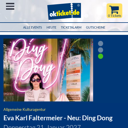
Menü
0 Tickets
ALLE EVENTS
HEUTE
TICKETALARM
GUTSCHEINE
Allgemeine Kulturagentur
Eva Karl Faltermeier - Neu: Ding Dong
Donnerstag 21. Januar 2027