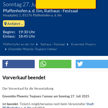
Sonntag 27. Juli 2025
Pfaffenhofen a. d. Ilm, Rathaus - Festsaal
Hauptplatz 1, 85276 Pfaffenhofen a. d. Ilm
Anfahrt ...
Beginn: 19:30 Uhr
Einlass: 18:45 Uhr
Pfaffenhofen an der Ilm
Rathaus - Festsaal
Ensemble Phoenix
Ensemble Phoenix: Toujours l'amour
Vorverkauf beendet
Der Vorverkauf für die Veranstaltung
Ensemble Phoenix: Toujours l'amour am Sonntag 27. Juli 2025
ist beendet
. Ticket/s möglicherweise noch beim Veranstalter
Stadt
Pfaffenhofen a. d. Ilm
erhältlich.