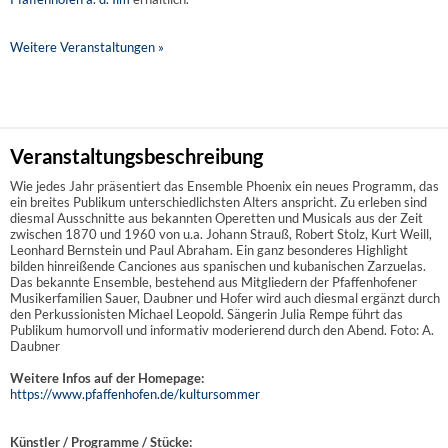
Weitere Veranstaltungen »
Veranstaltungsbeschreibung
Wie jedes Jahr präsentiert das Ensemble Phoenix ein neues Programm, das
ein breites Publikum unterschiedlichsten Alters anspricht. Zu erleben sind
diesmal Ausschnitte aus bekannten Operetten und Musicals aus der Zeit
zwischen 1870 und 1960 von u.a. Johann Strauß, Robert Stolz, Kurt Weill,
Leonhard Bernstein und Paul Abraham. Ein ganz besonderes Highlight
bilden hinreißende Canciones aus spanischen und kubanischen Zarzuelas.
Das bekannte Ensemble, bestehend aus Mitgliedern der Pfaffenhofener
Musikerfamilien Sauer, Daubner und Hofer wird auch diesmal ergänzt durch
den Perkussionisten Michael Leopold. Sängerin Julia Rempe führt das
Publikum humorvoll und informativ moderierend durch den Abend. Foto: A.
Daubner
Weitere Infos auf der Homepage:
https://www.pfaffenhofen.de/kultursommer
Künstler / Programme / Stücke: