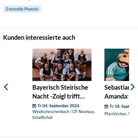
Ensemble Phoenix
Kunden interessierte auch
Bayerisch Steirische
Sebastian R
Nacht -Zoigl trifft
Amanda: Pur
Schilcher
Fr 04. September 2026
Fr 18. Septemb
Windischeschenbach / OT Neuhaus,
Pfarrkirchen, Stadt
Schafferhof