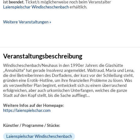
ist beendet
. Ticket/s möglicherweise noch beim Veranstalter
Laienspielschar Windischeschenbach
erhältlich.
Weitere Veranstaltungen »
Veranstaltungsbeschreibung
Windischeschenbach/Neuhaus in den 1990er Jahren: die Glashütte
„Annahütte" hat gerade Insolvenz angemeldet. Waltraud, Maria und Lena,
die drei Betreiberinnen des Dorfladens, der kurz vor der Schließung steht,
gründen eine Erotik-Hotline, um ihre finanziellen Probleme zu lösen. Was
als verzweifelter Plan beginnt, entwickelt sich zu einem überraschend
erfolgreichen, aber auch urkomischen Unterfangen, welches die ganze
Stadt auf den Kopf stellt, bis die Sache auffliegt…
Weitere Infos auf der Homepage:
https://laienspielschar.com
Künstler / Programme / Stücke:
Laienspielschar Windischeschenbach