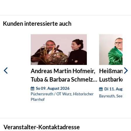
Kunden interessierte auch
Andreas Martin Hofmeir,
Heißmann &
Tuba & Barbara Schmelz,
Lustbarkeit
Kl
So 09. August 2026
Di 11. August 
Püchersreuth / OT Wurz, Historischer
Bayreuth, Seebühn
Pfarrhof
Veranstalter-Kontaktadresse