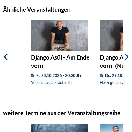
Ähnliche Veranstaltungen
Django Asül - Am Ende
Django Asül
vorn!
vorn! (Nach
Fr. 23.10.2026 - 20:00Uhr
Do. 29.10.2026
Vohenstrauß, Stadthalle
Herzogenaurach, V
weitere Termine aus der Veranstaltungsreihe