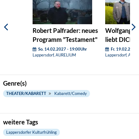
Robert Palfrader: neues
Wolfgang Kr
Programm "Testament"
liebt DICH!
So. 14.02.2027 - 19:00Uhr
Fr. 19.02.2027
Lappersdorf, AURELIUM
Lappersdorf, AUR
Genre(s)
THEATER/KABARETT
Kabarett/Comedy
weitere Tags
Lappersdorfer Kulturfrühling