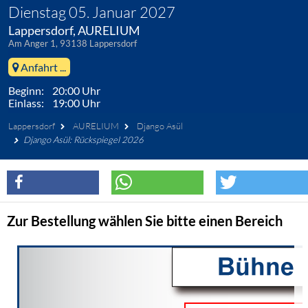
Dienstag 05. Januar 2027
Lappersdorf, AURELIUM
Am Anger 1, 93138 Lappersdorf
Anfahrt ...
Beginn: 20:00 Uhr
Einlass: 19:00 Uhr
Lappersdorf
AURELIUM
Django Asül
Django Asül: Rückspiegel 2026
Zur Bestellung wählen Sie bitte einen Bereich