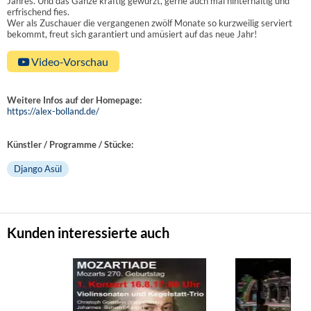
Jahres. Und das Ganze kräftig gewürzt, gerne auch mal hinterhältig und
erfrischend fies.
Wer als Zuschauer die vergangenen zwölf Monate so kurzweilig serviert
bekommt, freut sich garantiert und amüsiert auf das neue Jahr!
Video-Vorschau
Weitere Infos auf der Homepage:
https://alex-bolland.de/
Künstler / Programme / Stücke:
Django Asül
Kunden interessierte auch