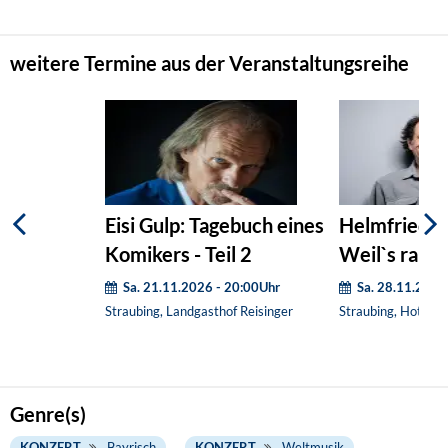
weitere Termine aus der Veranstaltungsreihe
Eisi Gulp: Tagebuch eines
Helmfried v
Komikers - Teil 2
Weil`s raus
Sa. 21.11.2026 - 20:00Uhr
Sa. 28.11.2026
Straubing, Landgasthof Reisinger
Straubing, Hotel 
Genre(s)
KONZERT
Bayrisch
KONZERT
Weltmusik