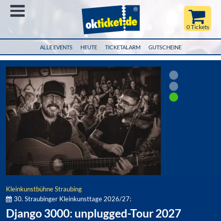
Menü
0 Tickets
ALLE EVENTS
HEUTE
TICKETALARM
GUTSCHEINE
Kleinkunstbühne Straubing
30. Straubinger Kleinkunsttage 2026/27:
Django 3000: unplugged-Tour 2027