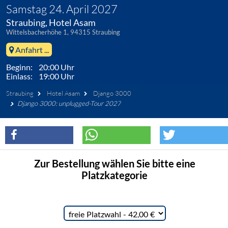
Samstag 24. April 2027
Straubing, Hotel Asam
Wittelsbacherhöhe 1, 94315 Straubing
Anfahrt ...
Beginn: 20:00 Uhr
Einlass: 19:00 Uhr
Straubing
Hotel Asam
Django 3000
Django 3000: unplugged-Tour 2027
Zur Bestellung wählen Sie bitte eine
Platzkategorie