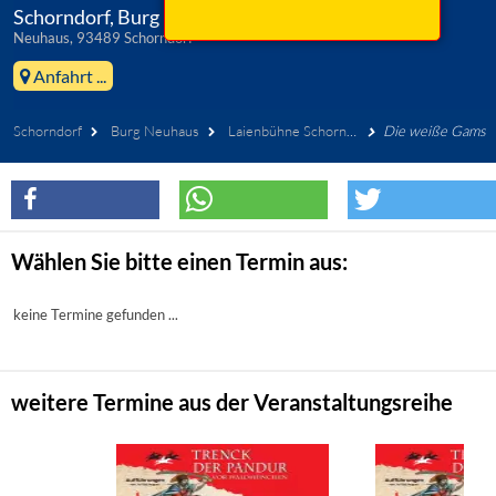
Schorndorf, Burg Neuhaus
Neuhaus, 93489 Schorndorf
Anfahrt ...
Schorndorf
Burg Neuhaus
Laienbühne Schorndorf e.V.
Die weiße Gams
Wählen Sie bitte einen Termin aus:
keine Termine gefunden ...
weitere Termine aus der Veranstaltungsreihe