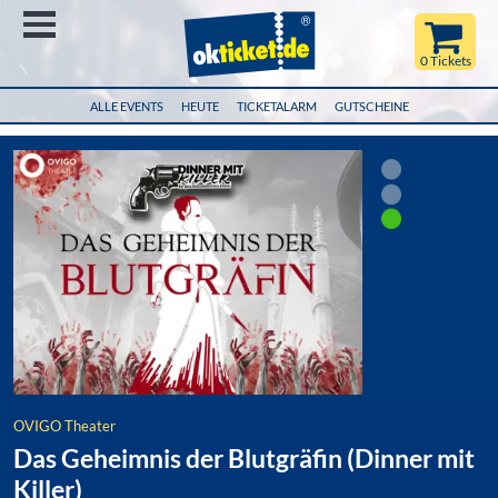
Menü
0 Tickets
ALLE EVENTS
HEUTE
TICKETALARM
GUTSCHEINE
OVIGO Theater
Das Geheimnis der Blutgräfin (Dinner mit
Killer)