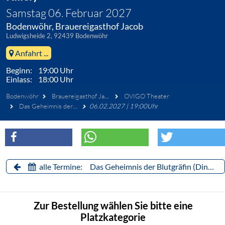
Samstag 06. Februar 2027
Bodenwöhr, Brauereigasthof Jacob
Ludwigsheide 2, 92439 Bodenwöhr
Anfahrt ...
Beginn: 19:00 Uhr
Einlass: 18:00 Uhr
Bodenwöhr
Brauereigasthof Jacob
OVIGO Theater
Das Geheimnis der Blutgräfin (Dinner mit Killer)
06.02.2027 | 19:00Uhr
alle Termine: Das Geheimnis der Blutgräfin (Dinner mit Killer)
Zur Bestellung wählen Sie bitte eine
Platzkategorie