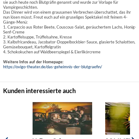
sie auch heute noch Blutgräfin genannt und wurde zur Vorlage für
Vampirgeschichten.
Das Dinner wird von einem grausamen Verbrechen überschattet, das ihr
nun lösen müsst. Freut euch auf ein gruseliges Spektakel mit feinem 4-
Gänge-Menü:
1. Carpaccio aus Roter Beete, Couscous-Salat, geräuchertem Lachs, Honig-
Senf-Creme
2. Kartoffelsuppe, Trüffelsahne, Kresse
3. Kalbsfricandeau, Jacobator-Doppelbockbier-Sauce, glasierte Schalotten,
Gemüsebouquet, Kartoffelgratin
4. Schokokuchen auf Waldbeerspiegel & Eierlikörcreme
Weitere Infos auf der Homepage:
https://ovigo-theater.de/das-geheimnis-der-blutgraefin/
Kunden interessierte auch