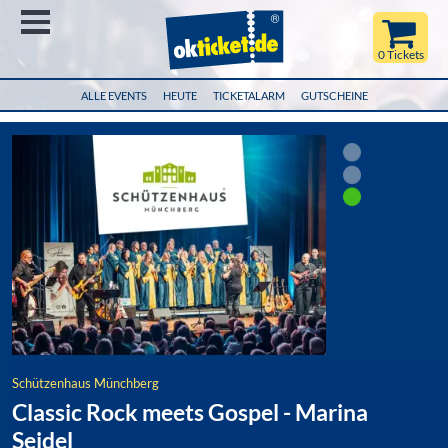
Menü
0 Tickets
ALLE EVENTS
HEUTE
TICKETALARM
GUTSCHEINE
Schützenhaus Münchberg
Classic Rock meets Gospel - Marina
Seidel