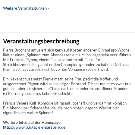
Weitere Veranstaltungen »
Veranstaltungsbeschreibung
Pierre Brochant amüsiert sich gern auf Kosten anderer. Einmal pro Woche
lädt er einen „Spinner“ zum Abendessen ein, um ihn insgeheim vorzuführen.
Mit François Pignon, einem Finanzbeamten mit Faible für
Streichholzmodelle, glaubt er den Champion gefunden zu haben. Doch das
Karma schlägt zurück, noch bevor die Vorspeise serviert wird.
Ein Hexenschuss setzt Pierre matt, seine Frau packt die Koffer und
ausgerechnet Pignon wird sein einziger Beistand. Dieser meint es zwar nur
gut, löst aber zielsicher ein Chaos nach dem anderen aus. Binnen Stunden
ist Pierres geordnetes Leben Geschichte.
Francis Vebers Kult-Komödie ist rasant, boshaft und verdammt komisch.
Ein Abend über Schadenfreude, die nach hinten losgeht. Wer ist hier
eigentlich der wahre Spinner?
Weitere Infos auf der Homepage:
https://www.burgspiele-parsberg.de