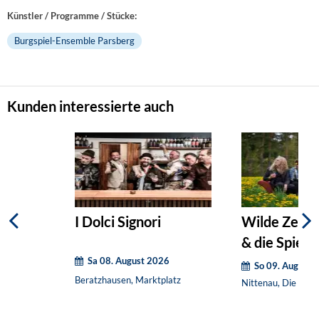
Künstler / Programme / Stücke:
Burgspiel-Ensemble Parsberg
Kunden interessierte auch
I Dolci Signori
Wilde Zeiten
& die Spieß
Sa 08. August 2026
So 09. August 
Beratzhausen, Marktplatz
Nittenau, Die klei