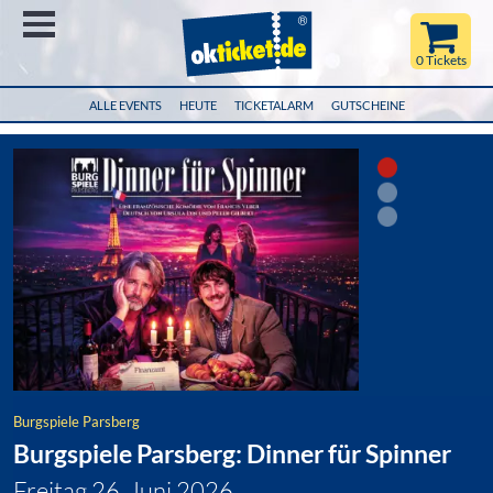
Menü
0 Tickets
ALLE EVENTS
HEUTE
TICKETALARM
GUTSCHEINE
Burgspiele Parsberg
Burgspiele Parsberg: Dinner für Spinner
Freitag 26. Juni 2026