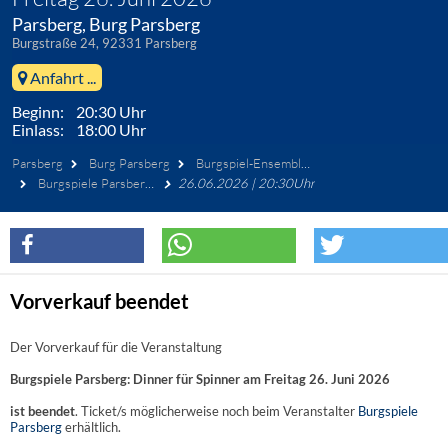
Parsberg, Burg Parsberg
Burgstraße 24, 92331 Parsberg
Anfahrt ...
Beginn: 20:30 Uhr
Einlass: 18:00 Uhr
Parsberg
Burg Parsberg
Burgspiel-Ensemble Parsberg
Burgspiele Parsberg: Dinner für Spinner
26.06.2026 | 20:30Uhr
Vorverkauf beendet
Der Vorverkauf für die Veranstaltung
Burgspiele Parsberg: Dinner für Spinner am Freitag 26. Juni 2026
ist beendet
. Ticket/s möglicherweise noch beim Veranstalter
Burgspiele
Parsberg
erhältlich.