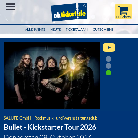
Menü
0 Tickets
ALLE EVENTS
HEUTE
TICKETALARM
GUTSCHEINE
SALUTE GmbH - Rockmusik- und Veranstaltungsclub
Bullet - Kickstarter Tour 2026
Donnerstag 08. Oktober 2026