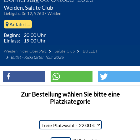
Weiden, Salute Club
Liebigstraße 12, 92637 Weiden
Anfahrt ...
Beginn: 20:00 Uhr
Einlass: 19:00 Uhr
Weiden in der Oberpfalz
Salute Club
BULLET
Bullet - Kickstarter Tour 2026
Zur Bestellung wählen Sie bitte eine
Platzkategorie