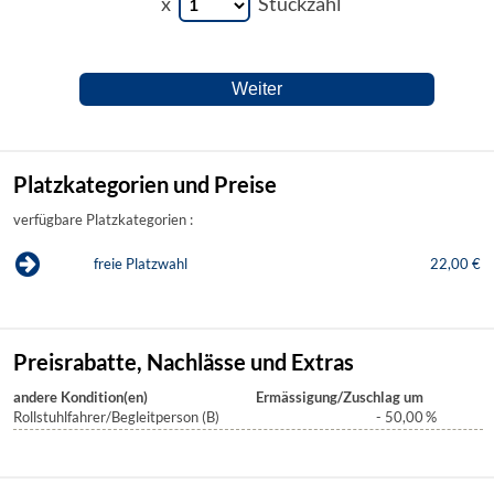
x
Stückzahl
Platzkategorien und Preise
verfügbare Platzkategorien :
freie Platzwahl
22,00 €
Preisrabatte, Nachlässe und Extras
andere Kondition(en)
Ermässigung/Zuschlag um
Rollstuhlfahrer/Begleitperson (B)
- 50,00
%