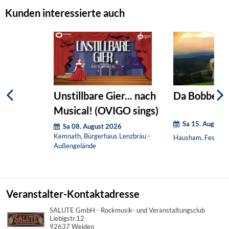
Kunden interessierte auch
Unstillbare Gier... nach
Da Bobbe: B
Musical! (OVIGO sings)
Sa 15. August 
Sa 08. August 2026
Kemnath, Bürgerhaus Lenzbräu -
Hausham, Festzelt
Außengelände
Veranstalter-Kontaktadresse
SALUTE GmbH - Rockmusik- und Veranstaltungsclub
Liebigstr.12
92637 Weiden