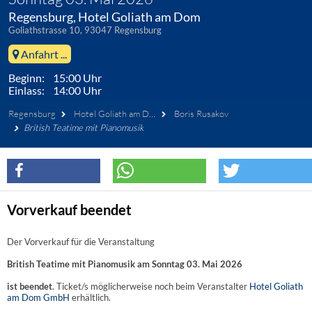
Regensburg, Hotel Goliath am Dom
Goliathstrasse 10, 93047 Regensburg
Anfahrt ...
Beginn: 15:00 Uhr
Einlass: 14:00 Uhr
Regensburg
Hotel Goliath am Dom
Boris Rusakov
British Teatime mit Pianomusik
Vorverkauf beendet
Der Vorverkauf für die Veranstaltung
British Teatime mit Pianomusik am Sonntag 03. Mai 2026
ist beendet
. Ticket/s möglicherweise noch beim Veranstalter
Hotel Goliath
am Dom GmbH
erhältlich.