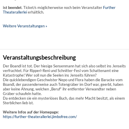
ist beendet
. Ticket/s möglicherweise noch beim Veranstalter
Further
Theaterallerlei
erhältlich.
Weitere Veranstaltungen »
Veranstaltungsbeschreibung
Der Boandl ist tot. Der hiesige Sensenmann hat sich also selbst ins Jenseits
verfrachtet. Für Ripperl-Reni und Schnitter-Fesl vom Schattenamt eine
Katastrophe! Wer soll nun die Seelen ins Jenseits führen?
Die quicklebendigen Geschwister Nepo und Flora haben die Baracke vom
Boandl, der passenderweise auch Totengräber im Dorf war, geerbt, haben
aber keine Ahnung, welchen „Beruf“ ihr entfernter Verwandter neben
Gräber schaufeln hatte.
Da entdecken sie ein mysteriöses Buch, das mehr Macht besitzt, als einem
Sterblichen lieb ist.
Weitere Infos auf der Homepage:
https://further-theaterallerlei.jimbofree.com/