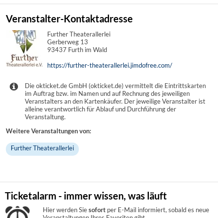
Veranstalter-Kontaktadresse
Further Theaterallerlei
Gerberweg 13
93437 Furth im Wald
https://further-theaterallerlei.jimdofree.com/
Die okticket.de GmbH (okticket.de) vermittelt die Eintrittskarten
im Auftrag bzw. im Namen und auf Rechnung des jeweiligen
Veranstalters an den Kartenkäufer. Der jeweilige Veranstalter ist
alleine verantwortlich für Ablauf und Durchführung der
Veranstaltung.
Weitere Veranstaltungen von:
Further Theaterallerlei
Ticketalarm - immer wissen, was läuft
Hier werden Sie
sofort
per E-Mail informiert, sobald es neue
Veranstaltungen Ihres Favoriten gibt.