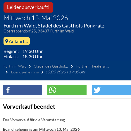
Leider ausverkauft!
Mittwoch 13. Mai 2026
Furth im Wald, Stadel des Gasthofs Pongratz
Oberrappendorf 25, 93437 Furth im Wald
Anfahrt ...
Beginn: 19:30 Uhr
Einlass: 18:30 Uhr
Furth im Wald
Stadel des Gasthofs Pongratz
Further Theaterallerlei e.V.
Boandlgeheimnis
13.05.2026 | 19:30Uhr
Vorverkauf beendet
Der Vorverkauf für die Veranstaltung
Boandlgeheimnis am Mittwoch 13. Mai 2026