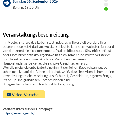
Samstag 05. September 2026
Beginn: 19:30 Uhr
Veranstaltungsbeschreibung
Ihr Motto: Egal wo das Leben stattfindet, es will gespielt werden. Ihre
Lebensfreude setzt dort an, wo sich schlechte Laune am wohlsten fühlt und
von der trennt sie sich konsequent. Egal ob Idiotentest, Singlebörsenfrust
oder Hotelzimmerfiasko: Irgendwo hat sich immer eine Pointe versteckt
und die rettet sie immer! Auch vor Menschen, bei denen
Hämorrhoidensalbe genau die richtige Gesichtscreme ist.
Wer die preisgekrönte Entertainerin mit der feinen Beobachtungsgabe
schon mal live auf der Bühne erlebt hat, weiß, dass ihre Abende immer eine
abwechslungsreiche Mischung aus Kabarett, Geschichten, eigenen Songs,
Stand-up und grandiosen Kompositionen sind.
Blitzgescheit, charmant, frech und hintergründig.
Video-Vorschau
Weitere Infos auf der Homepage:
https://annefolger.de/