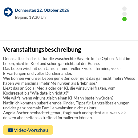
Donnerstag 22. Oktober 2026
Beginn: 19:30 Uhr
Veranstaltungsbeschreibung
Denn satt sein, das ist für die waschechte Bayerin keine Option. Nicht im
Leben, nicht im Kopf und schon gar nicht auf der Bühne.
Das Leben wird mit den Jahren immer voller - voller Termine, voller
Erwartungen und voller Durcheinander.
Wie können wir unser Leben genießen oder geht das gar nicht mehr? Wieso
haben wir manchmal mehr Meinungen als Erlebnisse?
Liegt das an Social Media oder der KI, die wir zu viel fragen, vom
Kochrezept bis "Wie date ich richtig?"
Wie wär's, wenn wir uns gleich einen KI-Mann basteln würden?
Natürlich kommen pubertierende Kinder, Tipps für Langzeitbeziehungen
und der ganz normale Familienwahnsinn nicht zu kurz.
Angela Ascher beobachtet genau, fragt nach und spricht aus, was viele
denken aber selten so treffend formulieren können.
Video-Vorschau