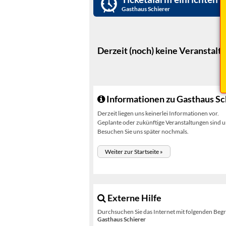
Gasthaus Schierer
Derzeit (noch) keine Veranstalt
Informationen zu Gasthaus Sc
Derzeit liegen uns keinerlei Informationen vor.
Geplante oder zukünftige Veranstaltungen sind un
Besuchen Sie uns später nochmals.
Weiter zur Startseite »
Externe Hilfe
Durchsuchen Sie das Internet mit folgenden Begr
Gasthaus Schierer