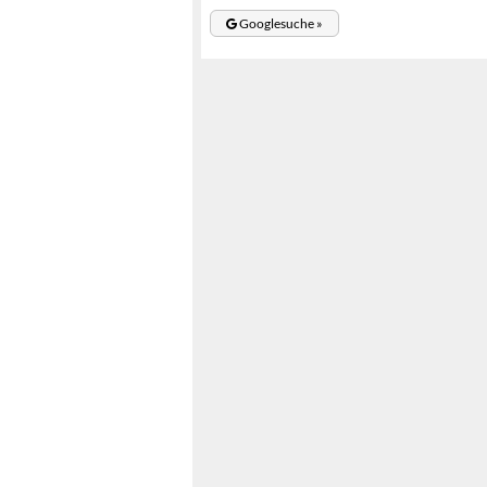
Googlesuche »