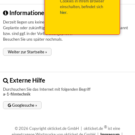
Cookies in Ihrem Browser
einschalten, befindet sich
Informationen zu a-1-filmtechnik
hier
.
Derzeit liegen uns keinerlei Informationen vor.
Geplante oder zukünftige Veranstaltungen sind uns aktuell nicht bekannt
bzw. sind ggf. in der Vorbereitungsphase.
Besuchen Sie uns später nochmals.
Weiter zur Startseite »
Externe Hilfe
Durchsuchen Sie das Internet mit folgenden Begriff
a-1-filmtechnik
Googlesuche »
®
© 2026 Copyright okticket.de GmbH | okticket.de
ist eine
eingetragene Wortmarke von okticket.de GmbH |
Impressum
|