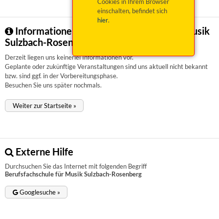
Cookies in Ihrem Browser
einschalten, befindet sich
hier
.
Informationen zu Berufsfachschule für Musik
Sulzbach-Rosenberg
Derzeit liegen uns keinerlei Informationen vor.
Geplante oder zukünftige Veranstaltungen sind uns aktuell nicht bekannt
bzw. sind ggf. in der Vorbereitungsphase.
Besuchen Sie uns später nochmals.
Weiter zur Startseite »
Externe Hilfe
Durchsuchen Sie das Internet mit folgenden Begriff
Berufsfachschule für Musik Sulzbach-Rosenberg
Googlesuche »